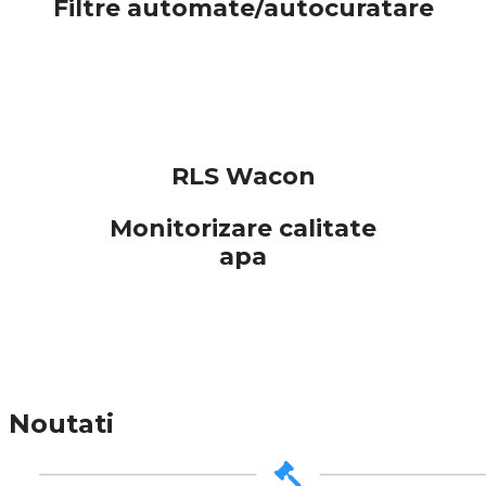
Filtre automate/autocuratare
RLS Wacon
Monitorizare calitate
apa
Noutati