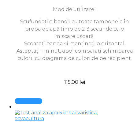
Mod de utilizare :
Scufundați o bandă cu toate tamponele în
proba de apă timp de 2-3 secunde cu o
mișcare ușoară.
Scoateți banda și mențineți-o orizontal.
Așteptați 1 minut, apoi comparați schimbarea
culorii cu diagrama de culori de pe recipient.
115,00
lei
Quick View