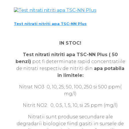
Test nitrati nitriti apa TSC-NN Plus
IN STOC!
Test nitrati nitriti apa
TSC-NN Plus ( 50
benzi)
pot fi determinate rapid concentratiile
de nitrati respectiv de nitriti din
apa potabila
in limitele:
Nitrat NO3 0, 10, 25, 50, 100, 250 si 500 ppm(
mg/l)
Nitrit NO2 0, 0.5, 1, 5, 10, si 25 ppm (mg/l)
Nitratii sunt produse secundare ale
degradarii biologice fiind gasiti in sursele de