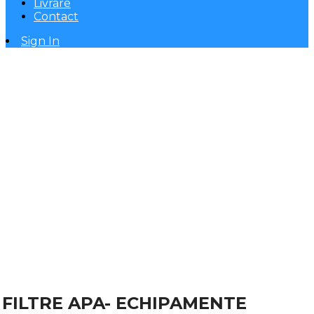
Livrare
Contact
Sign In
FILTRE APA- ECHIPAMENTE