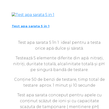
Test apa sarata 5 in 1
Test apa sarata 5 în 1 ideal pentru a testa
orice apă dulce și sărată.
Testează 5 elemente diferite din apă: nitrați,
nitriți, duritate totală, alcalinitate totală și pH
pe singură bandă de testare.
Conține 50 de benzi de testare, timp total de
testare: aprox. 1 minut și 10 secunde
Test apa sarata conceput pentru apele cu
conținut scăzut de ioni și cu capacitate
scazuta de tamponare ( mentinere pH)