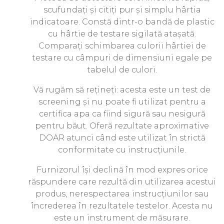
scufundați și citiți pur și simplu hârtia
indicatoare. Constă dintr-o bandă de plastic
cu hârtie de testare sigilată atașată.
Comparați schimbarea culorii hârtiei de
testare cu câmpuri de dimensiuni egale pe
tabelul de culori.
Vă rugăm să rețineți: acesta este un test de
screening și nu poate fi utilizat pentru a
certifica apa ca fiind sigură sau nesigură
pentru băut. Oferă rezultate aproximative
DOAR atunci când este utilizat în strictă
conformitate cu instrucțiunile.
Furnizorul își declină în mod expres orice
răspundere care rezultă din utilizarea acestui
produs, nerespectarea instrucțiunilor sau
încrederea în rezultatele testelor. Acesta nu
este un instrument de măsurare.