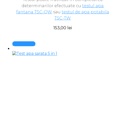
determinarilor efectuate cu
testul apa
fantana TSC-QW
sau
testul de apa potabila
TSC-TW
153,00
lei
Quick View