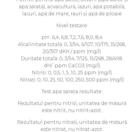
apă sărată), acvacultură, iazuri, apă potabilă,
lacuri, apă de mare, rauri și apă de ploaie
Nivel testare:
pH : 6,4, 6,8, 7,2, 7,6, 8,0, 8,4
Alcalinitate totală: 0, 3/54, 6/107, 10/179, 15/268,
20/357 dKH / ppm (mg/l)
Duritate totală: 0, 3/54, 7/125, 15/268, 28/498
dH/ ppm CaCO3 (mg/l)
Nitriți: 0, 0,5, 1, 5, 10, 25 ppm (mg/l)
Nitrați: 0, 10, 25, 50, 100, 250, 500 ppm (mg/l)
Test apa sarata rezultate:
Rezultatul pentru nitriți, unitatea de măsură
este nitrit, nu nitrit-azot.
Rezultatul pentru nitrați, unitatea de măsură
este nitrat, nu nitrat-azot.