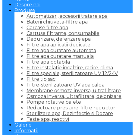
Despre noi
Produse
Automatizari, accesorii tratare apa
Baterii chiuveta-filtre apa
Carcase filtre apa
Cartuse filtrante, consumabile
Dedurizare, deferizare apa
Filtre apa aplicatii dedicate
Filtre apa curatare automata
Filtre apa curatare manuala
Filtre apa potabila
Filtre instalatie incalzire, racire, clima
Filtre speciale, sterilizatoare UV 12/24V
Filtre tip sac
Filtre-sterilizatoare UV apa calda
Membrane osmoza inversa, ultrafiltrare
Osmoza inversa, ultrafiltrare, deionizare
Pompe rotative palete
Reductoare presiune, filtre reductor
Sterilizare apa, Dezinfectie si Dozare
Teste apa, reactivi
Galerie
Informatii