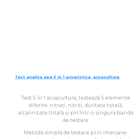
Test analiza apa 5 in 1 acvaristica, acvacultura
Test 5 in 1 acvacultura, testează 5 elemente
diferite: nitrați, nitriți, duritate totală,
alcalinitate totală și pH într-o singură bandă
de testare.
Metodă simplă de testare prin imersare-