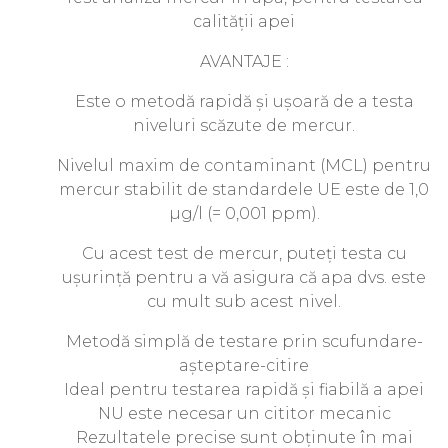
calității apei
AVANTAJE :
Este o metodă rapidă și ușoară de a testa
niveluri scăzute de mercur.
Nivelul maxim de contaminant (MCL) pentru
mercur stabilit de standardele UE este de 1,0
µg/l (= 0,001 ppm).
Cu acest test de mercur, puteți testa cu
ușurință pentru a vă asigura că apa dvs. este
cu mult sub acest nivel.
Metodă simplă de testare prin scufundare-
așteptare-citire
Ideal pentru testarea rapidă și fiabilă a apei
NU este necesar un cititor mecanic
Rezultatele precise sunt obținute în mai