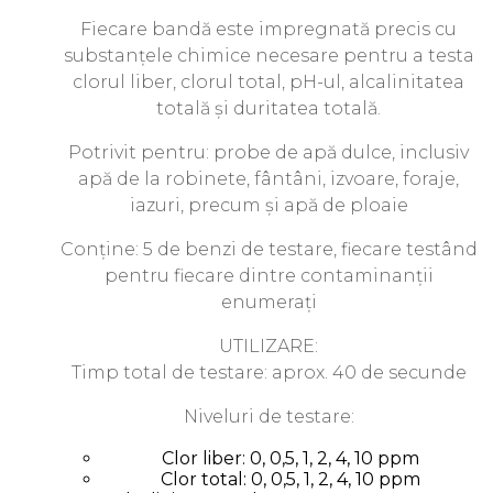
Fiecare bandă este impregnată precis cu
substanțele chimice necesare pentru a testa
clorul liber, clorul total, pH-ul, alcalinitatea
totală și duritatea totală.
Potrivit pentru: probe de apă dulce, inclusiv
apă de la robinete, fântâni, izvoare, foraje,
iazuri, precum și apă de ploaie
Conține: 5 de benzi de testare, fiecare testând
pentru fiecare dintre contaminanții
enumerați
UTILIZARE:
Timp total de testare: aprox. 40 de secunde
Niveluri de testare:
Clor liber: 0, 0,5, 1, 2, 4, 10 ppm
Clor total: 0, 0,5, 1, 2, 4, 10 ppm