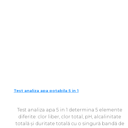
Test analiza apa potabila 5 in 1
Test analiza apa 5 in 1 determina 5 elemente
diferite: clor liber, clor total, pH, alcalinitate
totală și duritate totală cu o singură bandă de