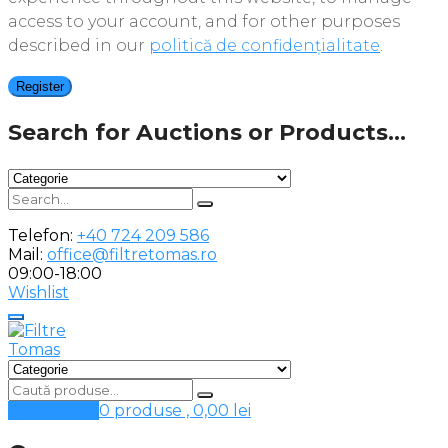
access to your account, and for other purposes
described in our
politică de confidențialitate
.
Register
Search for Auctions or Products...
Telefon:
+40 724 209 586
Mail:
office@filtretomas.ro
09:00-18:00
Wishlist
Cosul meu
0 produse ,
0,00
lei