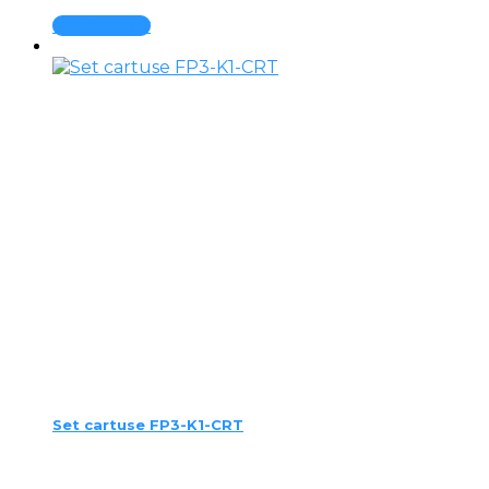
Quick View
Set cartuse FP3-K1-CRT