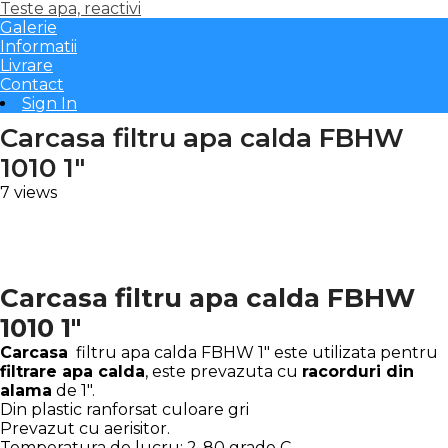
Teste apa, reactivi
Galerie
Informatii
Livrare
Contact
Sign In
Carcasa filtru apa calda FBHW
1010 1″
7 views
Carcasa filtru apa calda FBHW
1010 1″
Carcasa
filtru apa calda FBHW 1″ este utilizata pentru
filtrare apa calda
, este prevazuta cu
racorduri din
alama
de 1″.
Din plastic ranforsat culoare gri
Prevazut cu aerisitor.
Temperatura de lucru: 2-80 grade C