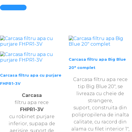
Quick View
Carcasa filtru apa Big Blue
20″ complet
Carcasa filtru apa cu purjare
Carcasa filtru apa rece
FHPR1-3V
tip Big Blue 20″, se
livreaza cu cheie de
Carcasa
strangere,
filtru apa rece
suport, construita din
FHPR1-3V
polipropilena de inalta
cu robinet purjare
calitate, cu racord din
inferior, supapa de
alama cu filet interior 1″,
aerisire, suport de