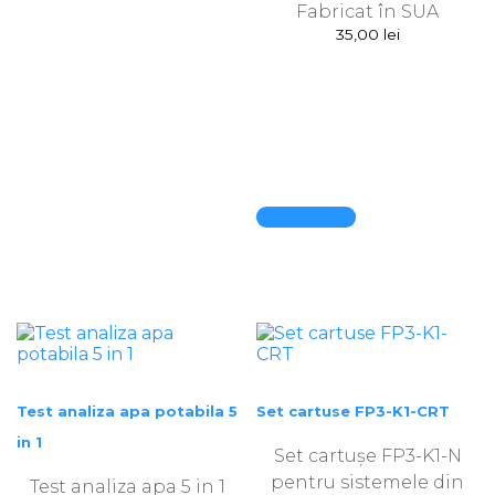
Fabricat în SUA
35,00
lei
Quick View
Test analiza apa potabila 5
Set cartuse FP3-K1-CRT
in 1
Set cartușe FP3-K1-N
pentru sistemele din
Test analiza apa 5 in 1