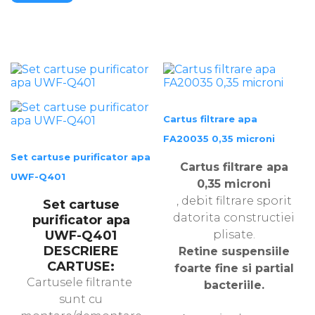
Cartus filtrare apa
FA20035 0,35 microni
Set cartuse purificator apa
Cartus filtrare apa
UWF-Q401
0,35 microni
, debit filtrare sporit
Set cartuse
datorita constructiei
purificator apa
UWF-Q401
plisate.
DESCRIERE
Retine suspensiile
CARTUSE:
foarte fine si partial
Cartusele filtrante
bacteriile.
sunt cu