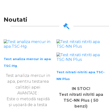
Noutati
Test analiza mercur in apa
TSC-Hg
Test nitrati nitriti apa TSC-
Test analiza mercur in
NN Plus
apa, pentru testarea
calității apei
IN STOC!
AVANTAJE :
Test nitrati nitriti apa
Este o metodă rapidă
TSC-NN Plus ( 50
și ușoară de a testa
benzi)