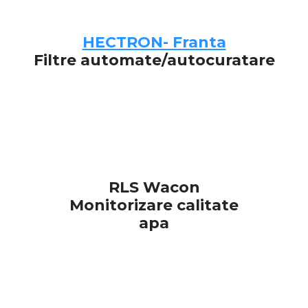
HECTRON- Franta
Filtre automate/autocuratare
RLS Wacon
Monitorizare calitate
apa