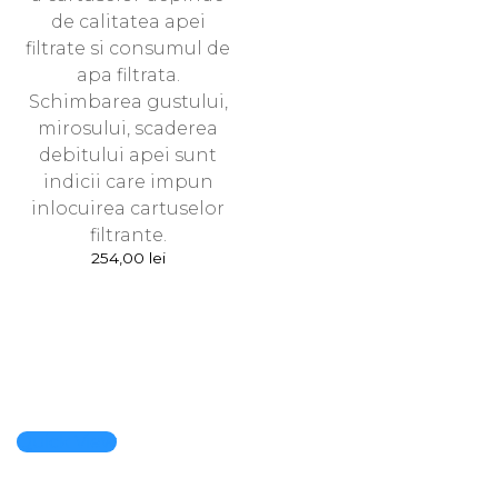
de calitatea apei
filtrate si consumul de
apa filtrata.
Schimbarea gustului,
mirosului, scaderea
debitului apei sunt
indicii care impun
inlocuirea cartuselor
filtrante.
254,00
lei
Quick View