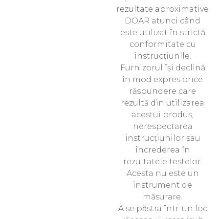
rezultate aproximative
DOAR atunci când
este utilizat în strictă
conformitate cu
instrucțiunile.
Furnizorul își declină
în mod expres orice
răspundere care
rezultă din utilizarea
acestui produs,
nerespectarea
instrucțiunilor sau
încrederea în
rezultatele testelor.
Acesta nu este un
instrument de
măsurare.
A se păstra într-un loc