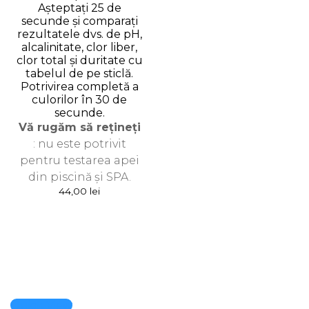
Așteptați 25 de
secunde și comparați
rezultatele dvs. de pH,
alcalinitate, clor liber,
clor total și duritate cu
tabelul de pe sticlă.
Potrivirea completă a
culorilor în 30 de
secunde.
Vă rugăm să rețineți
: nu este potrivit
pentru testarea apei
din piscină și SPA.
44,00
lei
Quick View