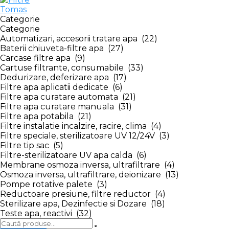
Categorie
Categorie
Automatizari, accesorii tratare apa (22)
Baterii chiuveta-filtre apa (27)
Carcase filtre apa (9)
Cartuse filtrante, consumabile (33)
Dedurizare, deferizare apa (17)
Filtre apa aplicatii dedicate (6)
Filtre apa curatare automata (21)
Filtre apa curatare manuala (31)
Filtre apa potabila (21)
Filtre instalatie incalzire, racire, clima (4)
Filtre speciale, sterilizatoare UV 12/24V (3)
Filtre tip sac (5)
Filtre-sterilizatoare UV apa calda (6)
Membrane osmoza inversa, ultrafiltrare (4)
Osmoza inversa, ultrafiltrare, deionizare (13)
Pompe rotative palete (3)
Reductoare presiune, filtre reductor (4)
Sterilizare apa, Dezinfectie si Dozare (18)
Teste apa, reactivi (32)