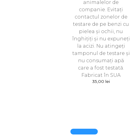
animalelor de
companie. Evitați
contactul zonelor de
testare de pe benzi cu
pielea și ochii, nu
înghițiți și nu expuneți
la acizi. Nu atingeți
tamponul de testare și
nu consumați apă
care a fost testată.
Fabricat în SUA
35,00
lei
Quick View