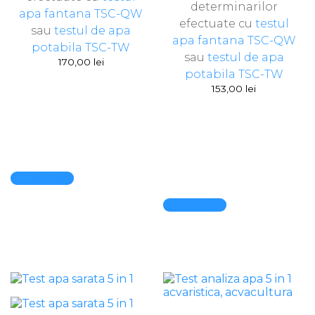
determinarilor
apa fantana TSC-QW
efectuate cu
testul
sau
testul de apa
apa fantana TSC-QW
potabila TSC-TW
sau
testul de apa
170,00
lei
potabila TSC-TW
153,00
lei
Quick View
Quick View