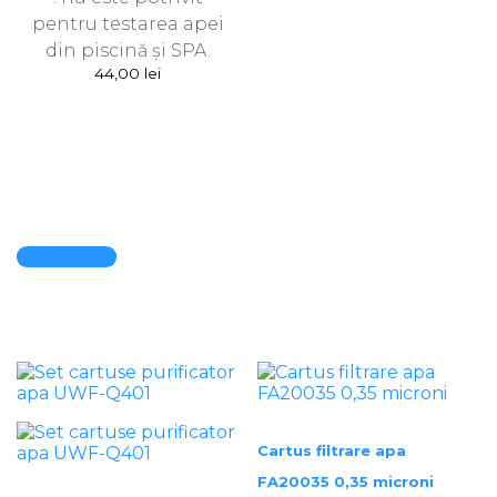
pentru testarea apei
din piscină și SPA.
44,00
lei
Quick View
Cartus filtrare apa
FA20035 0,35 microni