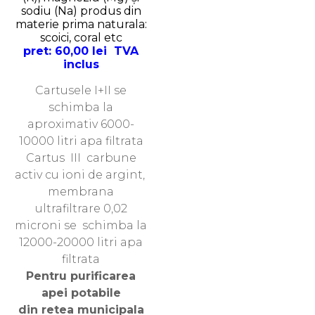
sodiu (Na) produs din
materie prima naturala:
scoici, coral etc
pret
: 60,00 lei TVA
inclus
Cartusele I+II se
schimba la
aproximativ 6000-
10000 litri apa filtrata
Cartus III carbune
activ cu ioni de argint,
membrana
ultrafiltrare 0,02
microni se schimba la
12000-20000 litri apa
filtrata
Pentru purificarea
apei potabile
din retea municipala