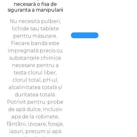
necesară o fisa de
siguranta a manipularii
Nu necesită pulberi,
lichide sau tablete
Quick View
pentru măsurare.
Fiecare bandă este
impregnată precis cu
substanțele chimice
necesare pentru a
testa clorul liber,
clorul total, pH-ul,
alcalinitatea totală și
duritatea totală.
Potrivit pentru: probe
de apă dulce, inclusiv
apă de la robinete,
fântâni, izvoare, foraje,
iazuri, precum și apă