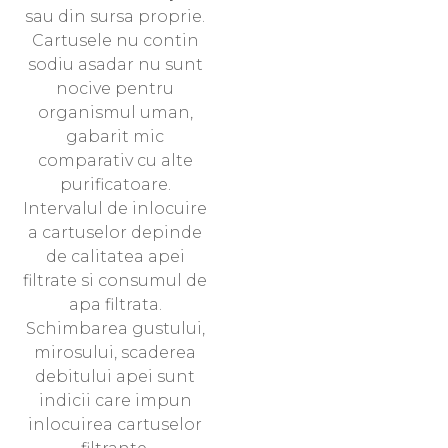
sau din sursa proprie.
Cartusele nu contin
sodiu asadar nu sunt
nocive pentru
organismul uman,
gabarit mic
comparativ cu alte
purificatoare.
Intervalul de inlocuire
a cartuselor depinde
de calitatea apei
filtrate si consumul de
apa filtrata.
Schimbarea gustului,
mirosului, scaderea
debitului apei sunt
indicii care impun
inlocuirea cartuselor