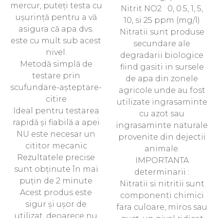
mercur, puteți testa cu
Nitrit NO2 0, 0.5, 1, 5,
ușurință pentru a vă
10, si 25 ppm (mg/l)
asigura că apa dvs.
Nitratii sunt produse
este cu mult sub acest
secundare ale
nivel.
degradarii biologice
Metodă simplă de
fiind gasiti in sursele
testare prin
de apa din zonele
scufundare-așteptare-
agricole unde au fost
citire
utilizate ingrasaminte
Ideal pentru testarea
cu azot sau
rapidă și fiabilă a apei
ingrasaminte naturale
NU este necesar un
provenite din dejectii
cititor mecanic
animale.
Rezultatele precise
IMPORTANTA
sunt obținute în mai
determinarii :
puțin de 2 minute
Nitratii si nitritii sunt
Acest produs este
componenti chimici
sigur și ușor de
fara culoare, miros sau
utilizat, deoarece nu