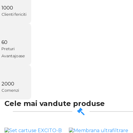
1500
Clienti fericiti
90
Preturi
Avantajoase
3000
Comenzi
Cele mai vandute produse