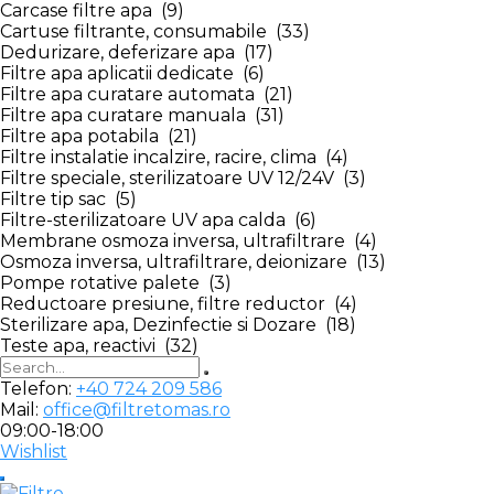
Carcase filtre apa (9)
Cartuse filtrante, consumabile (33)
Dedurizare, deferizare apa (17)
Filtre apa aplicatii dedicate (6)
Filtre apa curatare automata (21)
Filtre apa curatare manuala (31)
Filtre apa potabila (21)
Filtre instalatie incalzire, racire, clima (4)
Filtre speciale, sterilizatoare UV 12/24V (3)
Filtre tip sac (5)
Filtre-sterilizatoare UV apa calda (6)
Membrane osmoza inversa, ultrafiltrare (4)
Osmoza inversa, ultrafiltrare, deionizare (13)
Pompe rotative palete (3)
Reductoare presiune, filtre reductor (4)
Sterilizare apa, Dezinfectie si Dozare (18)
Teste apa, reactivi (32)
Telefon:
+40 724 209 586
Mail:
office@filtretomas.ro
09:00-18:00
Wishlist