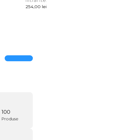
filtrante.
254,00
lei
Quick View
150
Produse