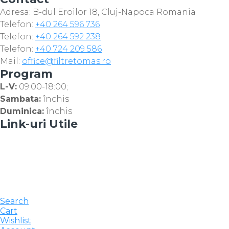
Adresa: B-dul Eroilor 18, Cluj-Napoca Romania
Telefon:
+40 264 596 736
Telefon:
+40 264 592 238
Telefon:
+40 724 209 586
Mail:
office@filtretomas.ro
Program
L-V:
09:00-18:00;
Sambata:
închis
Duminica:
închis
Link-uri Utile
Search
Cart
Wishlist