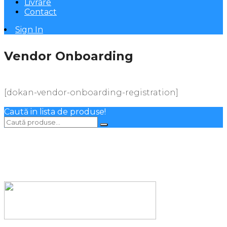
Livrare
Contact
Sign In
Vendor Onboarding
[dokan-vendor-onboarding-registration]
Caută in lista de produse!