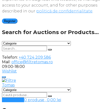
access to your account, and for other purposes
described in our
politică de confidențialitate
.
Register
Search for Auctions or Products...
Telefon:
+40 724 209 586
Mail:
office@filtretomas.ro
09:00-18:00
Wishlist
Cosul meu
0 produse ,
0,00
lei