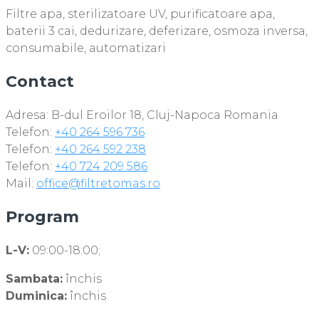
Filtre apa, sterilizatoare UV, purificatoare apa,
baterii 3 cai, dedurizare, deferizare, osmoza inversa,
consumabile, automatizari
Contact
Adresa: B-dul Eroilor 18, Cluj-Napoca Romania
Telefon:
+40 264 596 736
Telefon:
+40 264 592 238
Telefon:
+40 724 209 586
Mail:
office@filtretomas.ro
Program
L-V:
09:00-18:00;
Sambata:
închis
Duminica:
închis