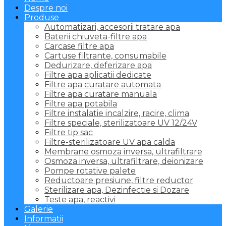
Despre noi
Produse
Automatizari, accesorii tratare apa
Baterii chiuveta-filtre apa
Carcase filtre apa
Cartuse filtrante, consumabile
Dedurizare, deferizare apa
Filtre apa aplicatii dedicate
Filtre apa curatare automata
Filtre apa curatare manuala
Filtre apa potabila
Filtre instalatie incalzire, racire, clima
Filtre speciale, sterilizatoare UV 12/24V
Filtre tip sac
Filtre-sterilizatoare UV apa calda
Membrane osmoza inversa, ultrafiltrare
Osmoza inversa, ultrafiltrare, deionizare
Pompe rotative palete
Reductoare presiune, filtre reductor
Sterilizare apa, Dezinfectie si Dozare
Teste apa, reactivi
Galerie
Informatii