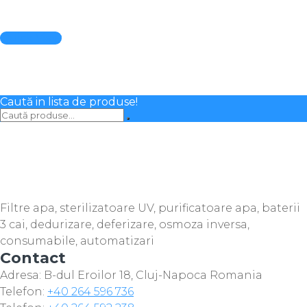
Quick View
Caută in lista de produse!
Filtre apa, sterilizatoare UV, purificatoare apa, baterii
3 cai, dedurizare, deferizare, osmoza inversa,
consumabile, automatizari
Contact
Adresa: B-dul Eroilor 18, Cluj-Napoca Romania
Telefon:
+40 264 596 736