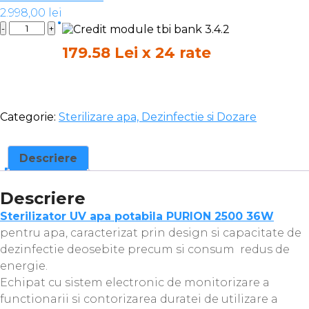
2.998,00
lei
Quantity
179.58 Lei x 24 rate
Categorie:
Sterilizare apa, Dezinfectie si Dozare
Descriere
Descriere
Sterilizator UV apa potabila PURION 2500 36W
pentru apa, caracterizat prin design si capacitate de
dezinfectie deosebite precum si consum redus de
energie.
Echipat cu sistem electronic de monitorizare a
functionarii si contorizarea duratei de utilizare a