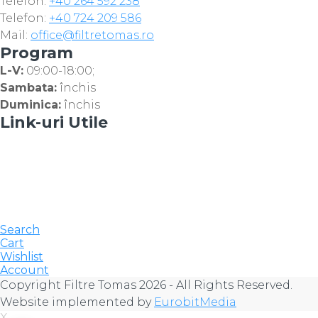
Telefon:
+40 264 592 238
Telefon:
+40 724 209 586
Mail:
office@filtretomas.ro
Program
L-V:
09:00-18:00;
Sambata:
închis
Duminica:
închis
Link-uri Utile
Search
Cart
Wishlist
Account
Copyright Filtre Tomas 2026 - All Rights Reserved.
Website implemented by
EurobitMedia
X