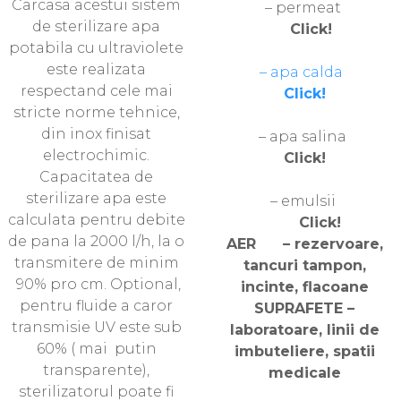
Carcasa acestui sistem
– permeat
de sterilizare apa
Click!
potabila cu ultraviolete
este realizata
– apa calda
respectand cele mai
Click!
stricte norme tehnice,
din inox finisat
– apa salina
electrochimic.
Click!
Capacitatea de
sterilizare apa este
– emulsii
calculata pentru debite
Click!
de pana la 2000 l/h, la o
AER – rezervoare,
transmitere de minim
tancuri tampon,
90% pro cm. Optional,
incinte, flacoane
pentru fluide a caror
SUPRAFETE –
transmisie UV este sub
laboratoare, linii de
60% ( mai putin
imbuteliere, spatii
transparente),
medicale
sterilizatorul poate fi