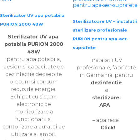
Sterilizator UV apa potabila
Sterilizatoare UV – instalatii
PURION 2000 48W
sterilizare profesionale
Sterilizator UV apa
PURION pentru apa-aer-
potabila PURION 2000
suprafete
48W
pentru apa potabila,
Instalatii UV
design si capacitate de
profesionale, fabricate
dezinfectie deosebite
in Germania, pentru
precum si consum
dezinfectie
redus de energie.
si
Echipat cu sistem
sterilizare:
electronic de
APA
monitorizare a
functionarii si
– apa rece
contorizare a duratei de
Click!
utilizare a lampii.