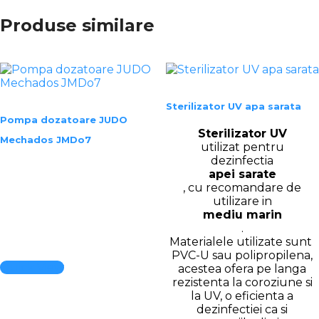
Produse similare
Sterilizator UV apa sarata
Pompa dozatoare JUDO
Sterilizator UV
Mechados JMDo7
utilizat pentru
dezinfectia
apei sarate
, cu recomandare de
utilizare in
mediu marin
.
Materialele utilizate sunt
PVC-U sau polipropilena,
Quick View
acestea ofera pe langa
rezistenta la coroziune si
la UV, o eficienta a
dezinfectiei ca si