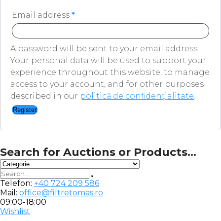
Email address
*
A password will be sent to your email address.
Your personal data will be used to support your
experience throughout this website, to manage
access to your account, and for other purposes
described in our
politică de confidențialitate
.
Register
Search for Auctions or Products...
Telefon:
+40 724 209 586
Mail:
office@filtretomas.ro
09:00-18:00
Wishlist