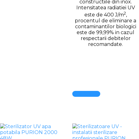
constructiile din inox.
Intensitatea radiatiei UV
2
este de 400 J/m
,
procentul de eliminare a
contaminantilor biologici
este de 99,99% in cazul
respectarii debitelor
recomandate.
Quick View